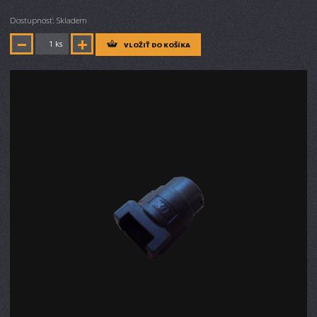
Dostupnosť: Skladem
ks
VLOŽIŤ DO KOŠÍKA